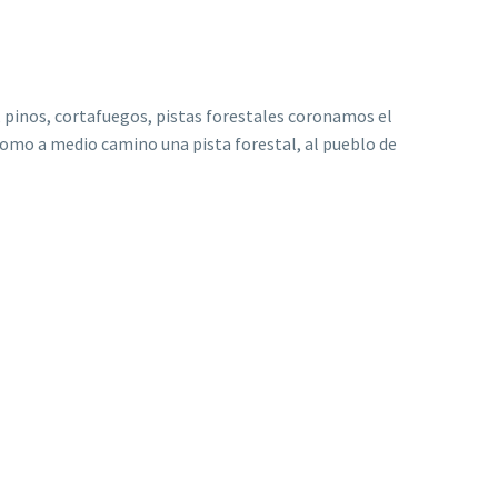
s, pinos, cortafuegos, pistas forestales coronamos el
 como a medio camino una pista forestal, al pueblo de