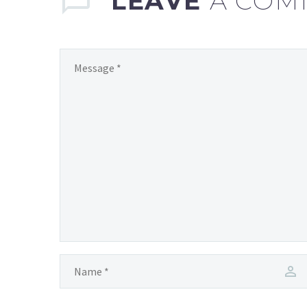
LEAVE
A COM