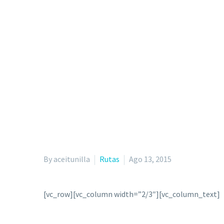
By aceitunilla
Rutas
Ago 13, 2015
[vc_row][vc_column width=”2/3″][vc_column_text]