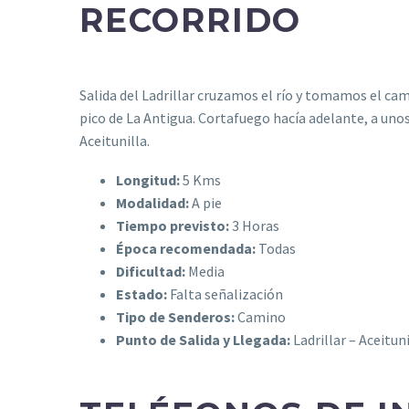
RECORRIDO
Salida del Ladrillar cruzamos el río y tomamos el cam
pico de La Antigua. Cortafuego hacía adelante, a uno
Aceitunilla.
Longitud:
5 Kms
Modalidad:
A pie
Tiempo previsto:
3 Horas
Época recomendada:
Todas
Dificultad:
Media
Estado:
Falta señalización
Tipo de Senderos:
Camino
Punto de Salida y Llegada:
Ladrillar – Aceituni