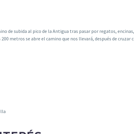
ino de subida al pico de la Antigua tras pasar por regatos, encina
s 200 metros se abre el camino que nos llevará, después de cruzar
lla