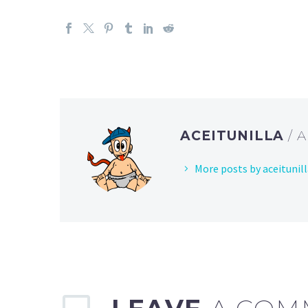
ACEITUNILLA
/ 
More posts by aceitunil