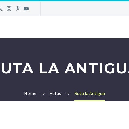
UTA LA ANTIG
Home
Rutas
Ruta la Antigua