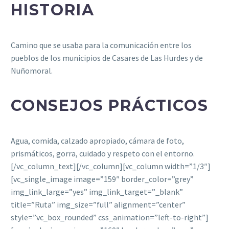
HISTORIA
Camino que se usaba para la comunicación entre los
pueblos de los municipios de Casares de Las Hurdes y de
Nuñomoral.
CONSEJOS PRÁCTICOS
Agua, comida, calzado apropiado, cámara de foto,
prismáticos, gorra, cuidado y respeto con el entorno.
[/vc_column_text][/vc_column][vc_column width=”1/3″]
[vc_single_image image=”159″ border_color=”grey”
img_link_large=”yes” img_link_target=”_blank”
title=”Ruta” img_size=”full” alignment=”center”
style=”vc_box_rounded” css_animation=”left-to-right”]