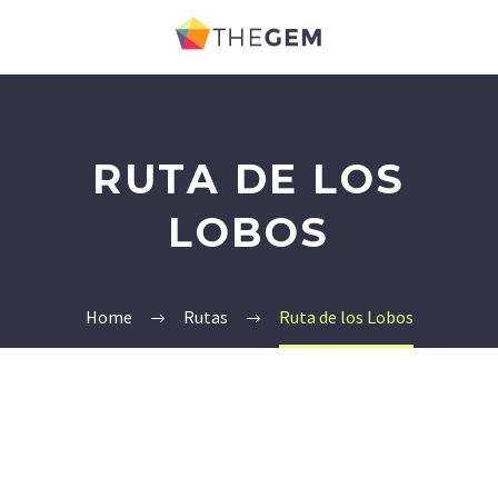
RUTA DE LOS
LOBOS
Home
Rutas
Ruta de los Lobos