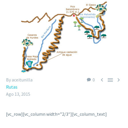



By aceitunilla
0
Rutas
Ago 13, 2015
[vc_row][vc_column width=”2/3″][vc_column_text]