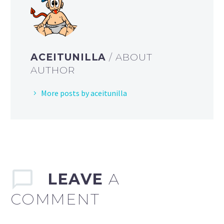
ACEITUNILLA
/ ABOUT
AUTHOR
More posts by aceitunilla
LEAVE
A
COMMENT