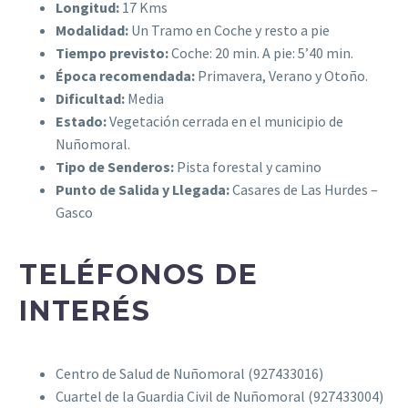
Longitud:
17 Kms
Modalidad:
Un Tramo en Coche y resto a pie
Tiempo previsto:
Coche: 20 min. A pie: 5’40 min.
Época recomendada:
Primavera, Verano y Otoño.
Dificultad:
Media
Estado:
Vegetación cerrada en el municipio de
Nuñomoral.
Tipo de Senderos:
Pista forestal y camino
Punto de Salida y Llegada:
Casares de Las Hurdes –
Gasco
TELÉFONOS DE
INTERÉS
Centro de Salud de Nuñomoral (927433016)
Cuartel de la Guardia Civil de Nuñomoral (927433004)